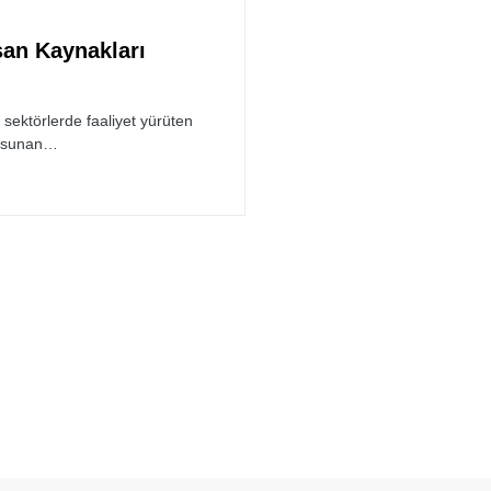
nsan Kaynakları
 sektörlerde faaliyet yürüten
ti sunan…