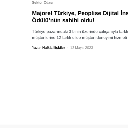
Sektör Odası
Majorel Türkiye, Peoplise Dijital İ
Ödülü’nün sahibi oldu!
Türkiye pazarındaki 3 binin üzerinde çalışanıyla farklı
müşterilerine 12 farklı dilde müşteri deneyimi hizme
Yazar
Halkla İlişkiler
12 Mayıs 2023