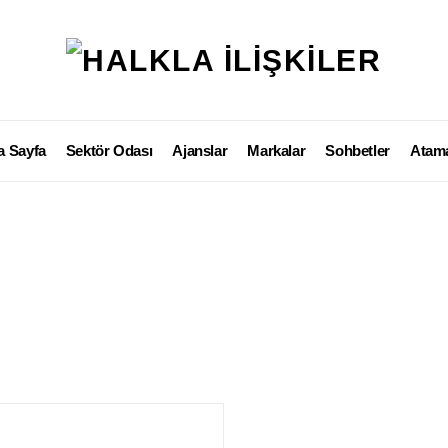
a Sayfa
Sektör Odası
Ajanslar
Markalar
Sohbetler
Atama