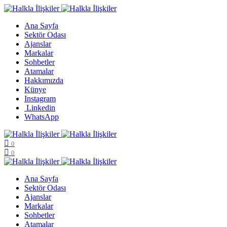
Ana Sayfa
Sektör Odası
Ajanslar
Markalar
Sohbetler
Atamalar
Hakkımızda
Künye
Instagram
Linkedin
WhatsApp
0
0
Ana Sayfa
Sektör Odası
Ajanslar
Markalar
Sohbetler
Atamalar