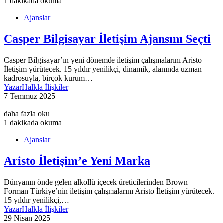
1 dakikada okuma
Ajanslar
Casper Bilgisayar İletişim Ajansını Seçti
Casper Bilgisayar’ın yeni dönemde iletişim çalışmalarını Aristo
İletişim yürütecek. 15 yıldır yenilikçi, dinamik, alanında uzman
kadrosuyla, birçok kurum…
Yazar
Halkla İlişkiler
7 Temmuz 2025
daha fazla oku
1 dakikada okuma
Ajanslar
Aristo İletişim’e Yeni Marka
Dünyanın önde gelen alkollü içecek üreticilerinden Brown –
Forman Türkiye’nin iletişim çalışmalarını Aristo İletişim yürütecek.
15 yıldır yenilikçi,…
Yazar
Halkla İlişkiler
29 Nisan 2025