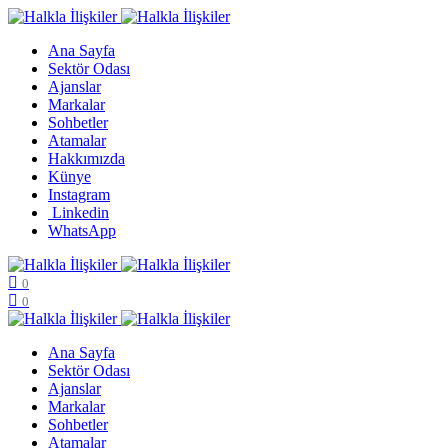
Ana Sayfa
Sektör Odası
Ajanslar
Markalar
Sohbetler
Atamalar
Hakkımızda
Künye
Instagram
Linkedin
WhatsApp
0
0
Ana Sayfa
Sektör Odası
Ajanslar
Markalar
Sohbetler
Atamalar